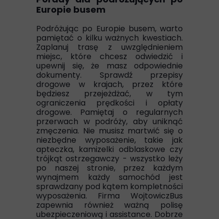
Europie busem
Podróżując po Europie busem, warto
pamiętać o kilku ważnych kwestiach.
Zaplanuj trasę z uwzględnieniem
miejsc, które chcesz odwiedzić i
upewnij się, że masz odpowiednie
dokumenty. Sprawdź przepisy
drogowe w krajach, przez które
będziesz przejeżdżać, w tym
ograniczenia prędkości i opłaty
drogowe. Pamiętaj o regularnych
przerwach w podróży, aby uniknąć
zmęczenia. Nie musisz martwić się o
niezbędne wyposażenie, takie jak
apteczka, kamizelki odblaskowe czy
trójkąt ostrzegawczy - wszystko leży
po naszej stronie, przez każdym
wynajmem każdy samochód jest
sprawdzany pod kątem kompletności
wyposażenia. Firma WojtowiczBus
zapewnia również ważną polisę
ubezpieczeniową i assistance. Dobrze