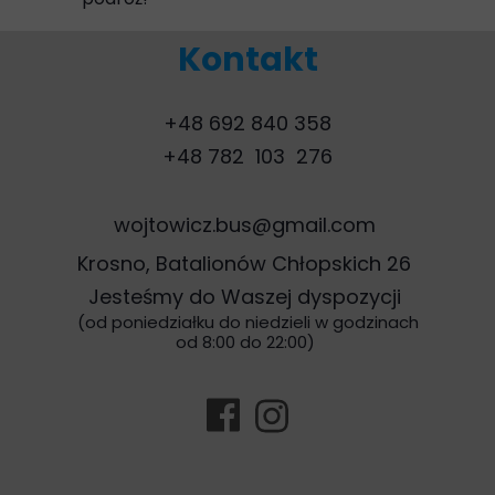
Kontakt
+48 692 840 358
+48 782 103 276
wojtowicz.bus@gmail.com
Krosno, Batalionów Chłopskich 26
Jesteśmy do Waszej dyspozycji
(od poniedziałku do niedzieli w godzinach
od 8:00 do 22:00)