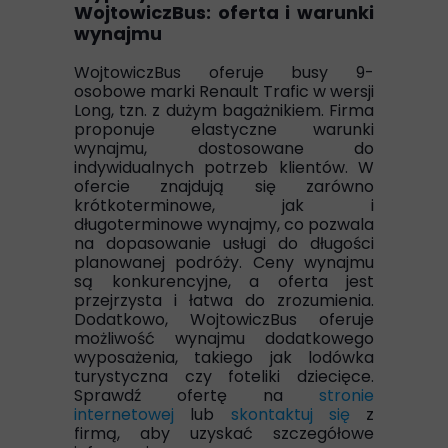
WojtowiczBus: oferta i warunki
wynajmu
WojtowiczBus oferuje busy 9-
osobowe marki Renault Trafic w wersji
Long, tzn. z dużym bagażnikiem. Firma
proponuje elastyczne warunki
wynajmu, dostosowane do
indywidualnych potrzeb klientów. W
ofercie znajdują się zarówno
krótkoterminowe, jak i
długoterminowe wynajmy, co pozwala
na dopasowanie usługi do długości
planowanej podróży. Ceny wynajmu
są konkurencyjne, a oferta jest
przejrzysta i łatwa do zrozumienia.
Dodatkowo, WojtowiczBus oferuje
możliwość wynajmu dodatkowego
wyposażenia, takiego jak lodówka
turystyczna czy foteliki dziecięce.
Sprawdź ofertę na
stronie
internetowej
lub
skontaktuj się
z
firmą, aby uzyskać szczegółowe