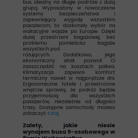
bus, idealny na długie podróże z dużą
grupą. Wyposażony w nowoczesne
systemy bezpieczeństwa i
zapewniający wygodę wszystkim
pasażerom, to doskonały wybór na
wakacyjne wojaże po Europie. Dzięki
dużej przestrzeni bagażowej, bez
problemu pomieścisz bagaże
wszystkich pod
różujących. Dodatkowo, jego
ekonomiczny silnik pozwoli Ci
zaoszczędzić na kosztach paliwa.
Klimatyzacja zapewni komfort
termiczny nawet w najgorętsze dni.
Ergonomiczne fotele i przestronne
wnętrze sprawią, że podróż będzie
przyjemnością dla wszystkich
pasażerów, niezależnie od długości
trasy. Dostępne samochody możesz
zobaczyć
tutaj
.
Zalety, jakie niesie
wynajem busa 9-osobowego w