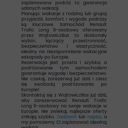
zaplanowana podróż to gwarancja
udanych wakacji.
Planując wakacje z rodziną lub grupą
przyjaciół, komfort i wygoda podróży
są kluczowe. Samochód Renault
Trafic Long 9-osobowy oferowany
przez WojtowiczBus to doskonały
wybór, łączący przestronność,
bezpieczeństwo i elastyczność,
idealny na niezapomniane wakacyjne
eskapady po Europie.
Rezerwacja jest prosta i szybka, a
podróżowanie tym samochodem
gwarantuje wygodę i bezpieczeństwo.
Nie czekaj, zarezerwuj już dziś i ciesz
się swobodą podróżowania po
Europie!
Skontaktuj się z WojtowiczBus już dziś,
aby zarezerwować Renault Trafic
Long 9-osobowy na swoje wakacje w
Europie. Nie zwlekaj, najlepsze oferty
znikają szybko.
Zadzwoń
lub
napisz
, a
my pomożemy Ci zaplanować idealną
podróż!