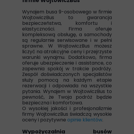
firmie WojtowiczBus
Wynajem busa 9-osobowego w firmie
WojtowiczBus to gwarancja
bezpieczeństwa, komfortu i
elastyczności. Firma oferuje
kompleksową obsługę, a samochody
są regularnie serwisowane i w pełni
sprawne. W WojtowiczBus możesz
liczyć na atrakcyjne ceny i przejrzyste
warunki wynajmu. Dodatkowo, firma
oferuje ubezpieczenie i assistance, co
zapewnia spokój w trakcie podróży.
Zespół doświadczonych specjalistów
służy pomocą na każdym etapie
rezerwacji i odpowiada na wszystkie
pytania. Wynajem w WojtowiczBus to
pewność, że Twoja podróż będzie
bezpieczna i komfortowa.
O wysokiej jakości i profesjonalizmie
firmy WojtowiczBus świadczą wysokie
oceny i pozytywne
opinie klientów
.
Wypożyczalnia busów