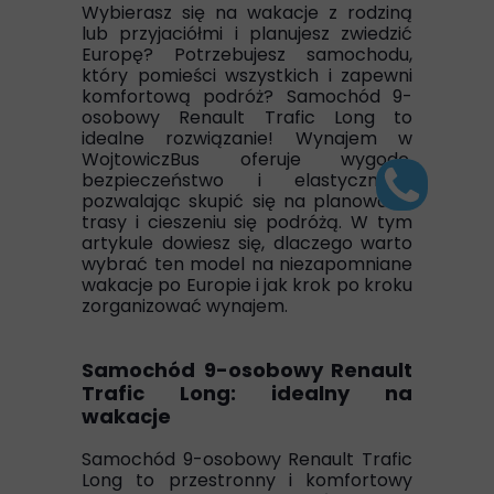
Wybierasz się na wakacje z rodziną
lub przyjaciółmi i planujesz zwiedzić
Europę? Potrzebujesz samochodu,
który pomieści wszystkich i zapewni
komfortową podróż? Samochód 9-
osobowy Renault Trafic Long to
idealne rozwiązanie! Wynajem w
WojtowiczBus oferuje wygodę,
bezpieczeństwo i elastyczność,
pozwalając skupić się na planowaniu
trasy i cieszeniu się podróżą. W tym
artykule dowiesz się, dlaczego warto
wybrać ten model na niezapomniane
wakacje po Europie i jak krok po kroku
zorganizować wynajem.
Samochód 9-osobowy Renault
Trafic Long: idealny na
wakacje
Samochód 9-osobowy Renault Trafic
Long to przestronny i komfortowy