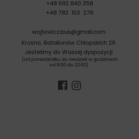
+48 692 840 358
+48 782 103 276
wojtowicz.bus@gmail.com
Krosno, Batalionów Chłopskich 26
Jesteśmy do Waszej dyspozycji
(od poniedziałku do niedzieli w godzinach
od 8:00 do 22:00)