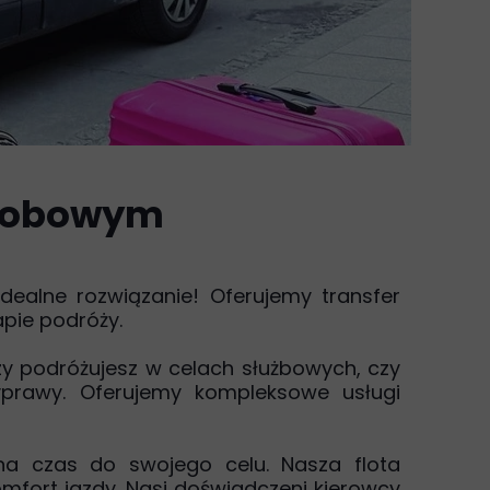
osobowym
dealne rozwiązanie! Oferujemy transfer
pie podróży.
czy podróżujesz w celach służbowych, czy
yprawy. Oferujemy kompleksowe usługi
na czas do swojego celu. Nasza flota
mfort jazdy. Nasi doświadczeni kierowcy