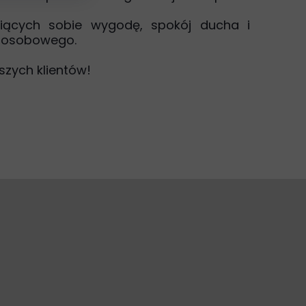
niących sobie wygodę, spokój ducha i
9-osobowego.
aszych klientów!