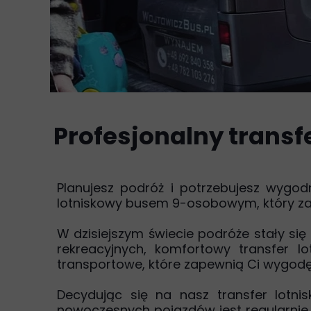
Profesjonalny trans
Planujesz podróż i potrzebujesz wygod
lotniskowy busem 9-osobowym, który za
W dzisiejszym świecie podróże stały się
rekreacyjnych, komfortowy transfer 
transportowe, które zapewnią Ci wygodę 
Decydując się na nasz transfer lotn
nowoczesnych pojazdów jest regularnie 