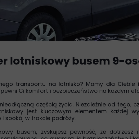
fer lotniskowy busem 9-
nego transportu na lotnisko? Mamy dla Ciebie i
pewni Ci komfort i bezpieczeństwo na każdym eta
 nieodłączną częścią życia. Niezależnie od tego, 
lotniskowy jest kluczowym elementem każdej w
i spokój w trakcie podróży.
iskowy busem, zyskujesz pewność, że dotrzesz 
serwisowana, co gwarantuje bezpieczeństwo i ko