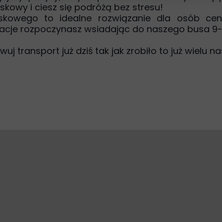
skowy i ciesz się podróżą bez stresu!
iskowego to idealne rozwiązanie dla osób ce
akacje rozpoczynasz wsiadając do naszego busa 
wuj transport już dziś tak jak zrobiło to już wielu n