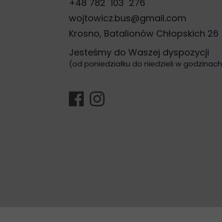
+48 782 103 276
wojtowicz.bus@gmail.com
Krosno, Batalionów Chłopskich 26
Jesteśmy do Waszej dyspozycji
(od poniedziałku do niedzieli w godzinach